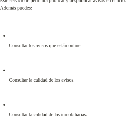
Este servicio te permitirá publicar y despublicar avisos en el acto. 
Además puedes:
Consultar los avisos que están online.
Consultar la calidad de los avisos.
Consultar la calidad de las inmobiliarias.