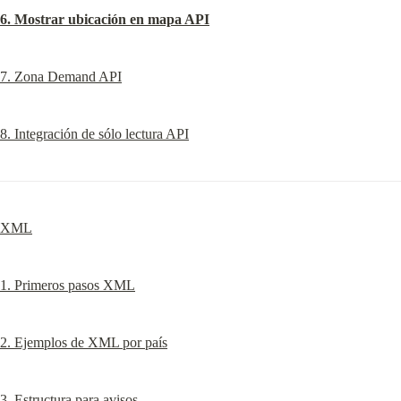
6. Mostrar ubicación en mapa API
7. Zona Demand API
8. Integración de sólo lectura API
XML
1. Primeros pasos XML
2. Ejemplos de XML por país
3. Estructura para avisos