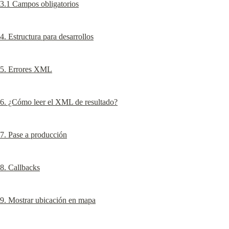
3.1 Campos obligatorios
4. Estructura para desarrollos
5. Errores XML
6. ¿Cómo leer el XML de resultado?
7. Pase a producción
8. Callbacks
9. Mostrar ubicación en mapa